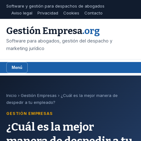
Software y gestión para despachos de abogados
Aviso legal
Privacidad
Cookies
Contacto
Gestión Empresa
.org
Software para abogados, gestión del despacho y
marketing jurídico
Menú
Inicio
›
Gestión Empresas
› ¿Cuál es la mejor manera de
despedir a tu empleado?
GESTIÓN EMPRESAS
¿Cuál es la mejor