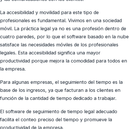
La accesibilidad y movilidad para este tipo de
profesionales es fundamental. Vivimos en una sociedad
móvil. La práctica legal ya no es una profesión dentro de
cuatro paredes, por lo que el software basado en la nube
satisface las necesidades móviles de los profesionales
legales. Esta accesibilidad significa una mayor
productividad porque mejora la comodidad para todos en
la empresa.
Para algunas empresas, el seguimiento del tiempo es la
base de los ingresos, ya que facturan a los clientes en
función de la cantidad de tiempo dedicado a trabajar.
El software de seguimiento de tiempo legal adecuado
facilita el conteo preciso del tiempo y promueve la
productividad de la empresa.