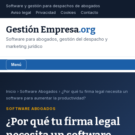
Software y gestión para despachos de abogados
Aviso legal
Privacidad
Cookies
Contacto
Gestión Empresa
.org
Software para abogados, gestión del despacho y
marketing jurídico
Menú
Inicio
›
Software Abogados
› ¿Por qué tu firma legal necesita un
software para aumentar la productividad?
SOFTWARE ABOGADOS
¿Por qué tu firma legal